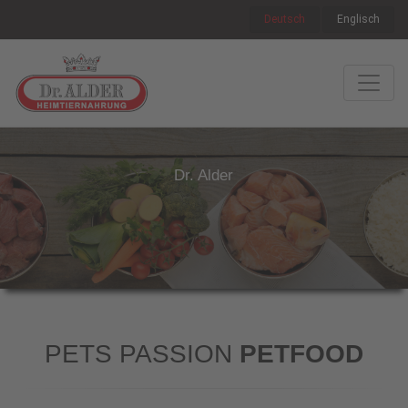
Deutsch
Englisch
Dr. Alder
PETS PASSION
PETFOOD