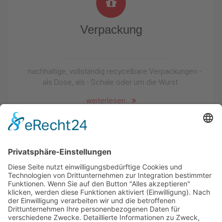
Verpackung
… nachhaltige, vollständig recycelbare Verpackungen -
als Dose, als - Schale oder um die Wurst.
weiterlesen...
Qualität